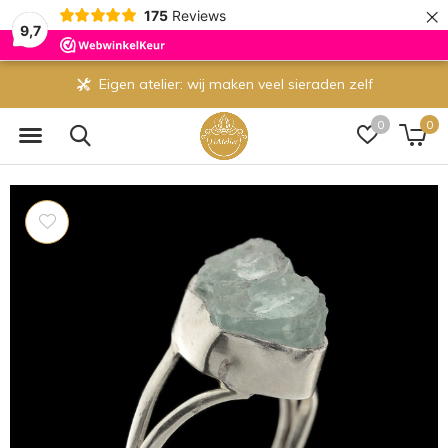
×
175
Reviews
9,7
Eigen atelier: wij maken veel sieraden zelf
0
0