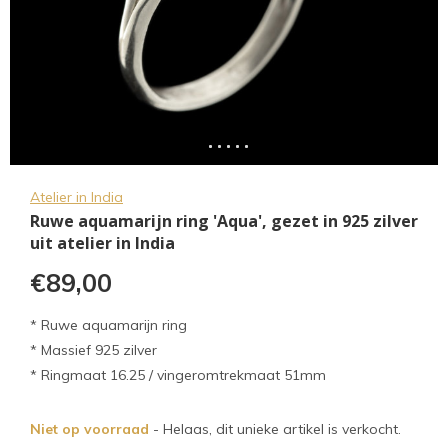
Atelier in India
Ruwe aquamarijn ring 'Aqua', gezet in 925 zilver
uit atelier in India
€89,00
* Ruwe aquamarijn ring
* Massief 925 zilver
* Ringmaat 16.25 / vingeromtrekmaat 51mm
Niet op voorraad
- Helaas, dit unieke artikel is verkocht.