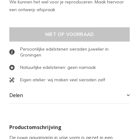
We kunnen het wel voor je reproduceren. Maak hiervoor
een ontwerp afspraak
NIET OP VOORRAAD
Persoonlijke edelstenen sieraden juwelier in
Groningen
Natuurlijke edelstenen: geen namaak
Eigen atelier: wij maken veel sieraden zelf
Delen
Productomschrijving
De ruwe aquamarijn in vrije vorm is gezet in een