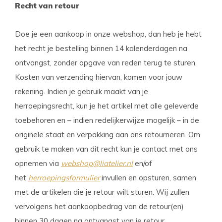
Recht van retour
Doe je een aankoop in onze webshop, dan heb je hebt
het recht je bestelling binnen 14 kalenderdagen na
ontvangst, zonder opgave van reden terug te sturen.
Kosten van verzending hiervan, komen voor jouw
rekening. Indien je gebruik maakt van je
herroepingsrecht, kun je het artikel met alle geleverde
toebehoren en – indien redelijkerwijze mogelijk – in de
originele staat en verpakking aan ons retourneren. Om
gebruik te maken van dit recht kun je contact met ons
opnemen via
webshop@liatelier.nl
en/of
het
herroepingsformulier
invullen en opsturen, samen
met de artikelen die je retour wilt sturen. Wij zullen
vervolgens het aankoopbedrag van de retour(en)
binnen 30 dagen na ontvangst van je retour