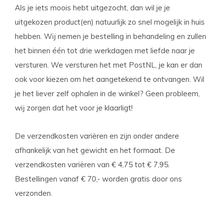
Als je iets moois hebt uitgezocht, dan wil je je
uitgekozen product(en) natuurlijk zo snel mogelijk in huis
hebben. Wij nemen je bestelling in behandeling en zullen
het binnen één tot drie werkdagen met liefde naar je
versturen. We versturen het met PostNL, je kan er dan
ook voor kiezen om het aangetekend te ontvangen. Wil
je het liever zelf ophalen in de winkel? Geen probleem,
wij zorgen dat het voor je klaarligt!
De verzendkosten variëren en zijn onder andere
afhankelijk van het gewicht en het formaat. De
verzendkosten variëren van € 4,75 tot € 7,95.
Bestellingen vanaf € 70,- worden gratis door ons
verzonden.