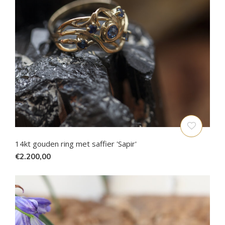
14kt gouden ring met saffier 'Sapir'
€2.200,00