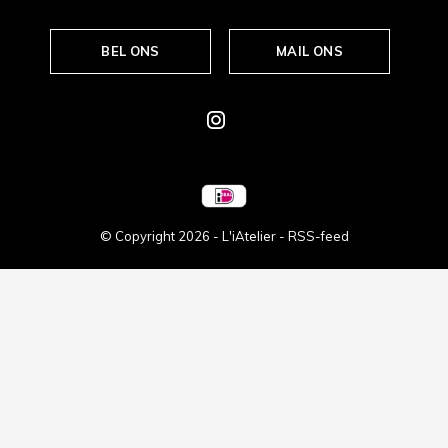
BEL ONS
MAIL ONS
© Copyright
2026
- L'iAtelier -
RSS-feed