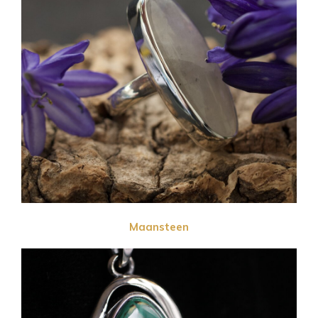
Maansteen