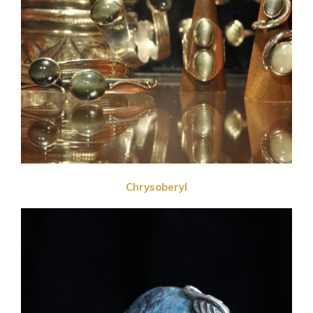
Chrysoberyl