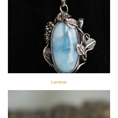
Larimar