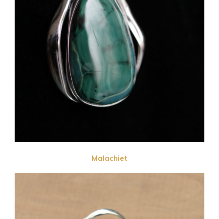
Malachiet