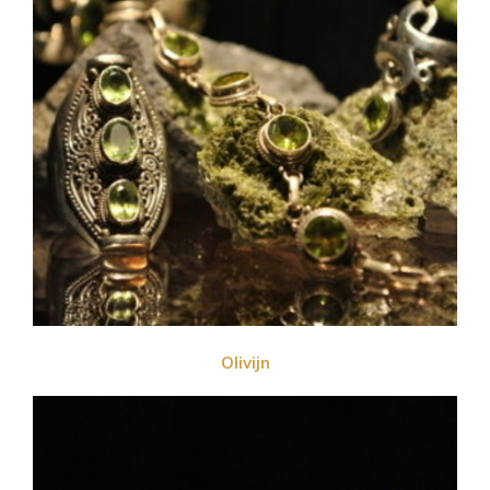
OIivijn