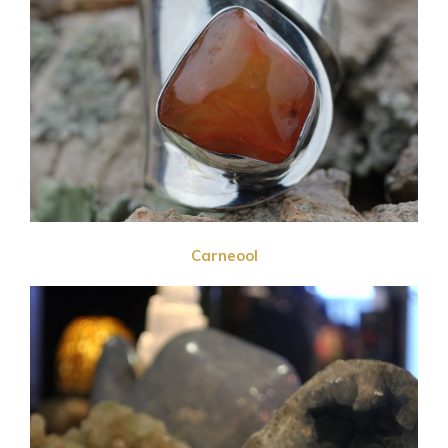
Carneool