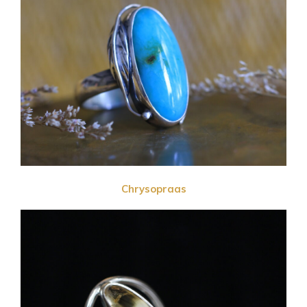
Chrysopraas