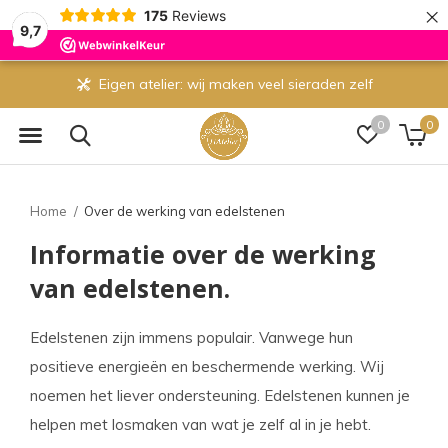
×
175
Reviews
9,7
Gratis verzending vanaf 70 euro
0
0
Home
Over de werking van edelstenen
Informatie over de werking
van edelstenen.
Edelstenen zijn immens populair. Vanwege hun
positieve energieën en beschermende werking. Wij
noemen het liever ondersteuning. Edelstenen kunnen je
helpen met losmaken van wat je zelf al in je hebt.