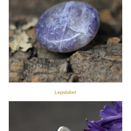
Lepidoliet