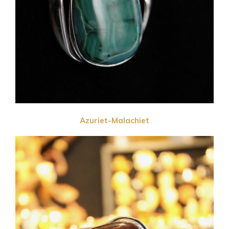
Azuriet-Malachiet