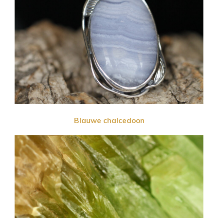
Blauwe chalcedoon