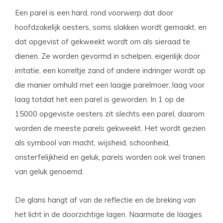
Een parel is een hard, rond voorwerp dat door
hoofdzakelijk oesters, soms slakken wordt gemaakt, en
dat opgevist of gekweekt wordt om als sieraad te
dienen. Ze worden gevormd in schelpen, eigenlijk door
irritatie, een korreltje zand of andere indringer wordt op
die manier omhuld met een laagje parelmoer, laag voor
laag totdat het een parel is geworden. In 1 op de
15000 opgeviste oesters zit slechts een parel, daarom
worden de meeste parels gekweekt. Het wordt gezien
als symbool van macht, wijsheid, schoonheid,
onsterfelijkheid en geluk, parels worden ook wel tranen
van geluk genoemd.
De glans hangt af van de reflectie en de breking van
het licht in de doorzichtige lagen. Naarmate de laagjes