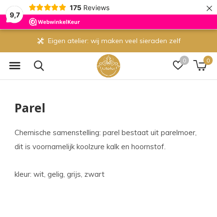
×
175
Reviews
9,7
Eigen atelier: wij maken veel sieraden zelf
0
0
Parel
Chemische samenstelling: parel bestaat uit parelmoer,
dit is voornamelijk koolzure kalk en hoornstof.
kleur: wit, gelig, grijs, zwart