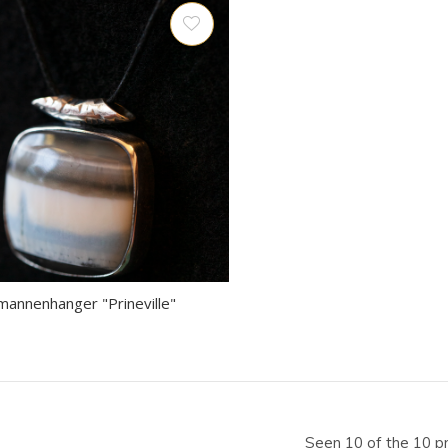
annenhanger "Prineville"
Seen 10 of the 10 p