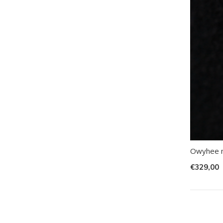
Owyhee m
€329,00