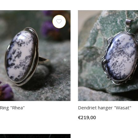
Ring "Rhea"
Dendriet hanger "Wasat"
€219,00