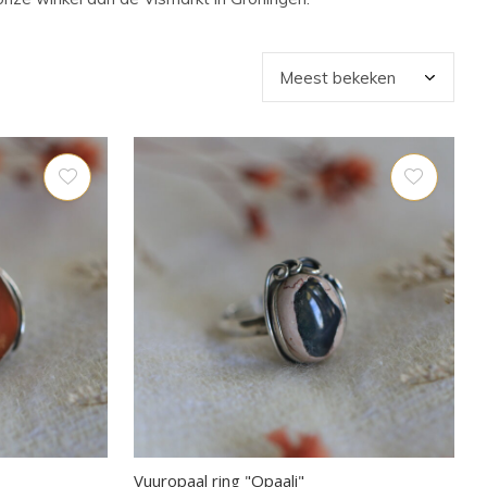
Vuuropaal ring "Opaali"