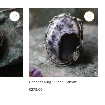
Dendriet Ring "Zuben Elakrab"
€279,00