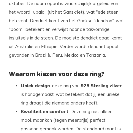
oktober. De naam opaal is waarschijnlijk afgeleid van
het woord "upala" (uit het Sanskriet), wat "edelsteen"
betekent. Dendriet komt van het Griekse ”dendron”, wat
“boom” betekent en verwijst naar de takvormige
insluitsels in de steen. De mooiste dendriet opaal komt
uit Australië en Ethiopië. Verder wordt dendriet opaal
gevonden in Brazilië, Peru, Mexico en Tanzania.
Waarom kiezen voor deze ring?
Uniek design
: deze ring van
925 Sterling zilver
is handgemaakt, wat betekent dat jij een unieke
ring draagt die niemand anders heeft.
Kwaliteit en comfort
: Deze ring niet alleen
mooi, maar kan (tegen meerprijs) perfect
passend gemaak worden. De standaard maat is