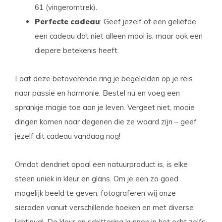
61 (vingeromtrek).
Perfecte cadeau
: Geef jezelf of een geliefde
een cadeau dat niet alleen mooi is, maar ook een
diepere betekenis heeft.
Laat deze betoverende ring je begeleiden op je reis
naar passie en harmonie. Bestel nu en voeg een
sprankje magie toe aan je leven. Vergeet niet, mooie
dingen komen naar degenen die ze waard zijn – geef
jezelf dit cadeau vandaag nog!
Omdat dendriet opaal een natuurproduct is, is elke
steen uniek in kleur en glans. Om je een zo goed
mogelijk beeld te geven, fotograferen wij onze
sieraden vanuit verschillende hoeken en met diverse
lichtinval. De kleur en schittering kunnen in het echt zelfs