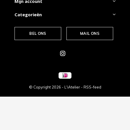
Mijn account
Categorieën
BEL ONS
MAIL ONS
© Copyright
2026
- L'iAtelier -
RSS-feed