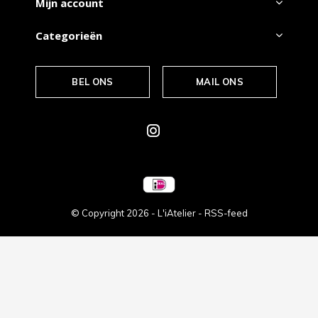
Mijn account
Categorieën
BEL ONS
MAIL ONS
© Copyright
2026
- L'iAtelier -
RSS-feed