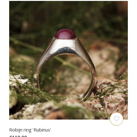
Robijn ring 'Rubinus'