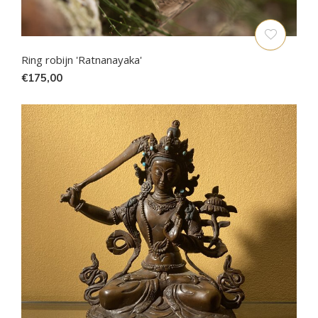
Ring robijn 'Ratnanayaka'
€175,00