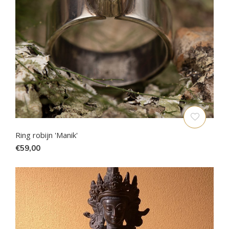
Ring robijn 'Manik'
€59,00