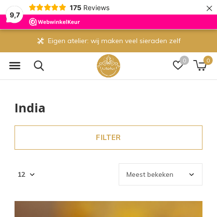
×
175
Reviews
9,7
Eigen atelier: wij maken veel sieraden zelf
0
0
India
FILTER