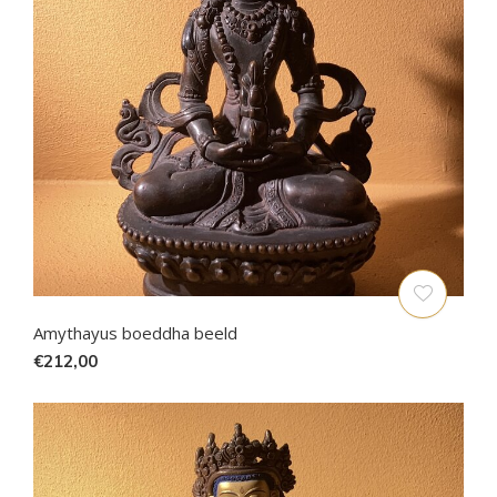
Amythayus boeddha beeld
€212,00