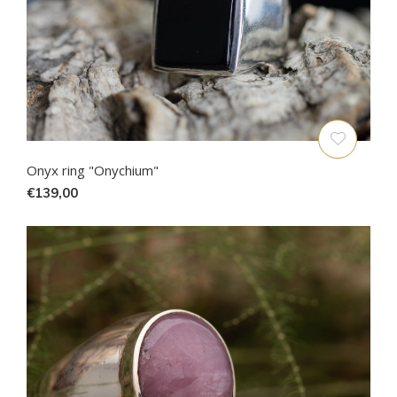
Onyx ring "Onychium"
€139,00