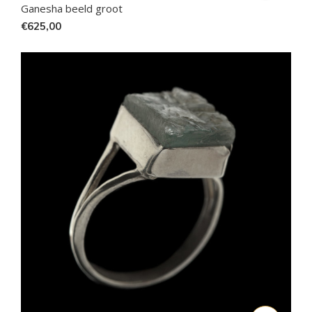
Ganesha beeld groot
€625,00