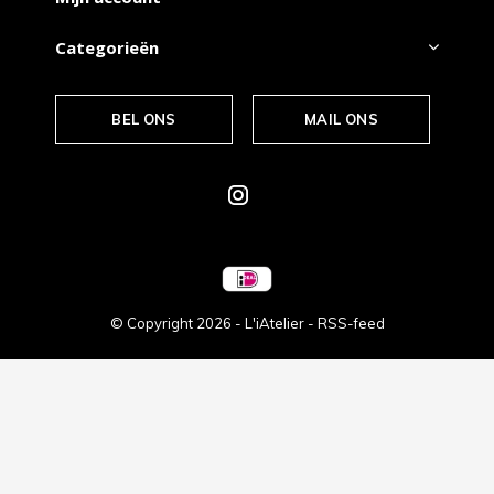
Categorieën
BEL ONS
MAIL ONS
© Copyright
2026
- L'iAtelier -
RSS-feed