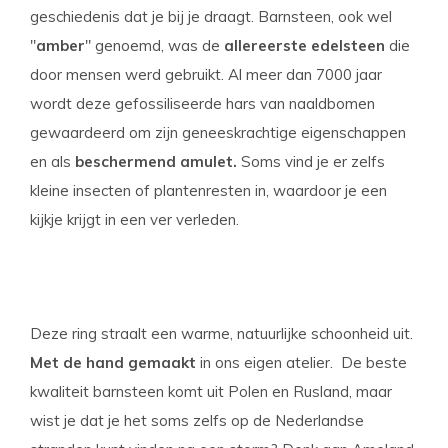
geschiedenis dat je bij je draagt. Barnsteen, ook wel
"
amber
" genoemd, was de
allereerste edelsteen
die
door mensen werd gebruikt. Al meer dan 7000 jaar
wordt deze gefossiliseerde hars van naaldbomen
gewaardeerd om zijn geneeskrachtige eigenschappen
en als
beschermend amulet.
Soms vind je er zelfs
kleine insecten of plantenresten in, waardoor je een
kijkje krijgt in een ver verleden.
Deze ring straalt een warme, natuurlijke schoonheid uit.
Met de hand gemaakt
in ons eigen atelier. De beste
kwaliteit barnsteen komt uit Polen en Rusland, maar
wist je dat je het soms zelfs op de Nederlandse