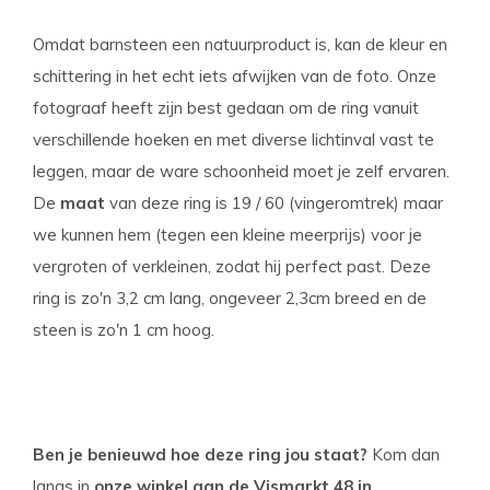
Omdat barnsteen een natuurproduct is, kan de kleur en
schittering in het echt iets afwijken van de foto. Onze
fotograaf heeft zijn best gedaan om de ring vanuit
verschillende hoeken en met diverse lichtinval vast te
leggen, maar de ware schoonheid moet je zelf ervaren.
De
maat
van deze ring is 19 / 60 (vingeromtrek)
maar
we kunnen hem (tegen een kleine meerprijs) voor je
vergroten of verkleinen, zodat hij perfect past. Deze
ring is zo'n 3,2 cm lang, ongeveer 2,3cm breed en de
steen is zo'n 1 cm hoog.
Ben je benieuwd hoe deze ring jou staat?
Kom dan
langs in
onze winkel aan de Vismarkt 48 in