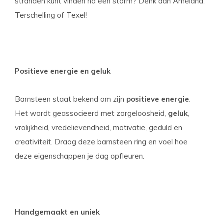
stranden kunt vinden na een storm? Denk aan Ameland,
Terschelling of Texel!
Positieve energie en geluk
Barnsteen staat bekend om zijn
positieve energie
.
Het wordt geassocieerd met zorgeloosheid,
geluk
,
vrolijkheid, vredelievendheid, motivatie, geduld en
creativiteit. Draag deze barnsteen ring en voel hoe
deze eigenschappen je dag opfleuren.
Handgemaakt en uniek