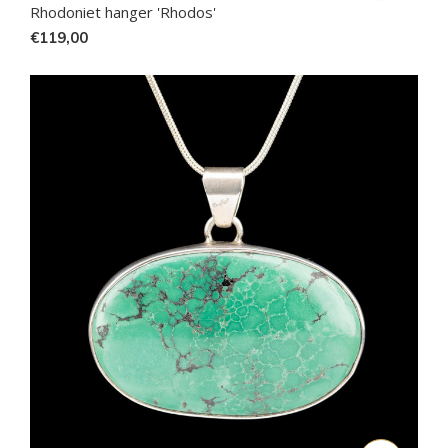
Rhodoniet hanger 'Rhodos'
€119,00