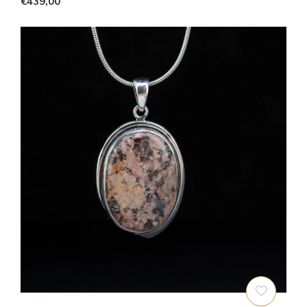
€439,00