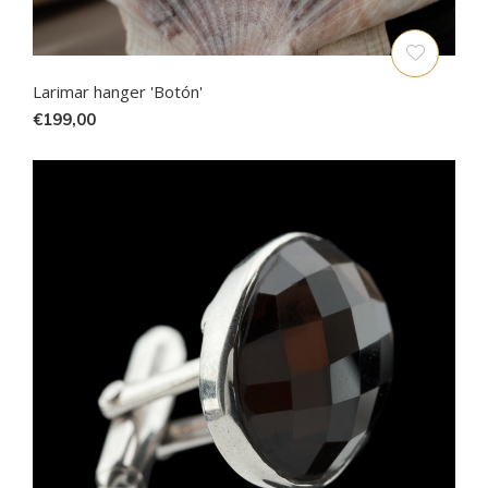
Larimar hanger 'Botón'
€199,00