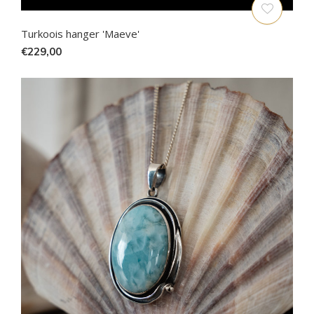
Turkoois hanger 'Maeve'
€229,00