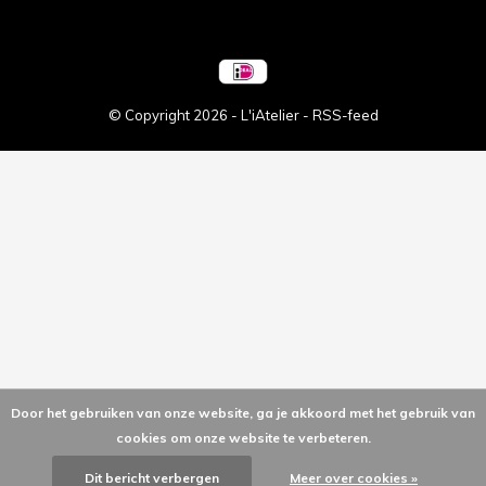
© Copyright
2026
- L'iAtelier -
RSS-feed
Door het gebruiken van onze website, ga je akkoord met het gebruik van
cookies om onze website te verbeteren.
Dit bericht verbergen
Meer over cookies »