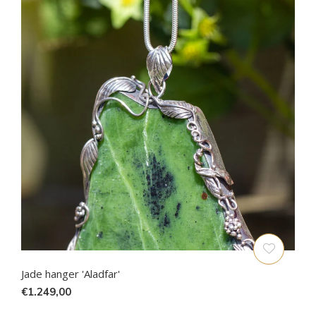
Jade hanger 'Aladfar'
€1.249,00