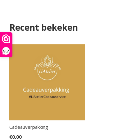
Recent bekeken
9,7
Cadeauverpakking
€0,00