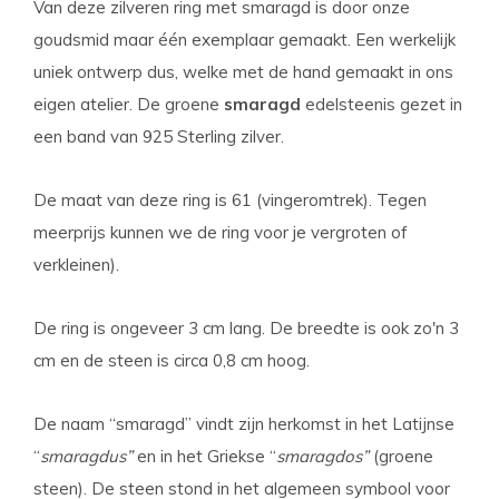
Van deze zilveren ring met smaragd is door onze
goudsmid maar één exemplaar gemaakt. Een werkelijk
uniek ontwerp dus, welke met de hand gemaakt in ons
eigen atelier. De groene
smaragd
edelsteen
is gezet in
een band van 925 Sterling zilver.
De maat van deze ring is 61 (vingeromtrek). Tegen
meerprijs kunnen we de ring voor je vergroten of
verkleinen).
De ring is ongeveer 3 cm lang. De breedte is ook zo'n 3
cm en de steen is circa 0,8 cm hoog.
De naam “smaragd” vindt zijn herkomst in het Latijnse
“
smaragdus”
en in het Griekse “
smaragdos”
(groene
steen). De steen stond in het algemeen symbool voor