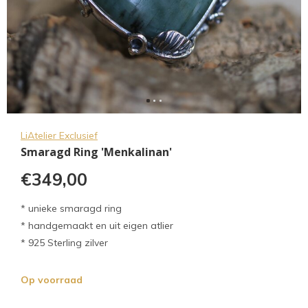
LiAtelier Exclusief
Smaragd Ring 'Menkalinan'
€349,00
* unieke smaragd ring
* handgemaakt en uit eigen atlier
* 925 Sterling zilver
Op voorraad