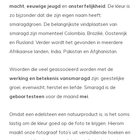
macht
,
eeuwige jeugd
en
onsterfelijkheid
. De kleur is
zo bijzonder dat die zijn eigen naam heeft:
smaragdgroen. De belangrijkste vindplaatsen van
smaragd zijn momenteel Colombia, Brazilië, Oostenrijk
en Rusland. Verder wordt het gevonden in meerdere
Afrikaanse landen, India, Pakistan en Afghanistan.
Woorden die veel geassocieerd worden met de
werking en betekenis van
smaragd
zijn: g
eestelijke
groei, evenwicht, herstel en liefde. Smaragd is de
geboortesteen
voor de maand
mei
.
Omdat een edelsteen een natuurproduct is, is het soms
lastig om de kleur goed op de foto te krijgen. Hierom
maakt onze fotograaf foto’s uit verschillende hoeken en