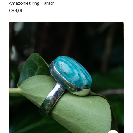
Amazoniet ring 'Farao'
€89,00