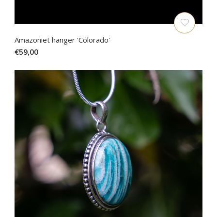
Amazoniet hanger 'Colorado'
€59,00