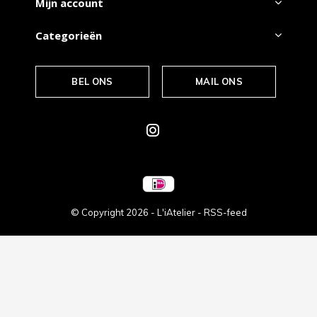
Mijn account
Categorieën
BEL ONS
MAIL ONS
© Copyright
2026
- L'iAtelier -
RSS-feed