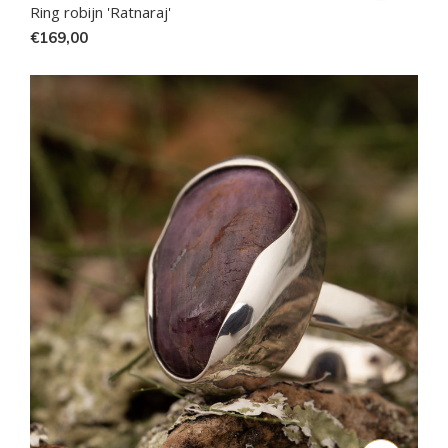
Ring robijn 'Ratnaraj'
€169,00