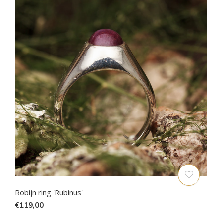
Robijn ring 'Rubinus'
€119,00