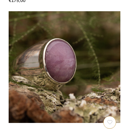
€175,00