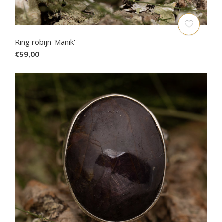
Ring robijn 'Manik'
€59,00