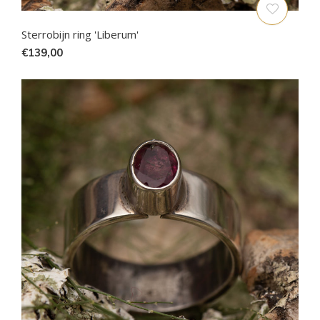
Sterrobijn ring 'Liberum'
€139,00