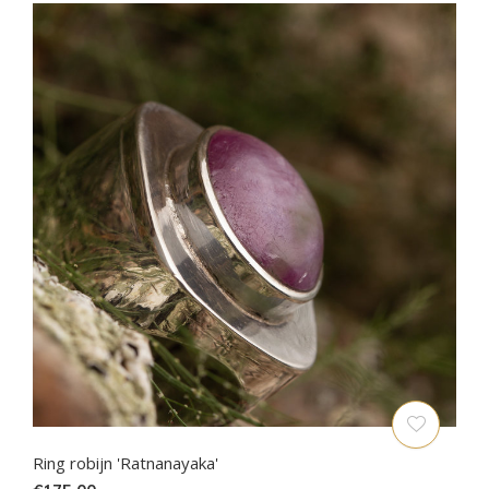
Ring robijn 'Ratnanayaka'