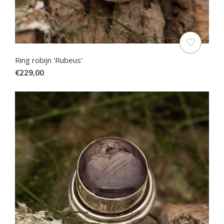
Ring robijn 'Rubeus'
€229,00