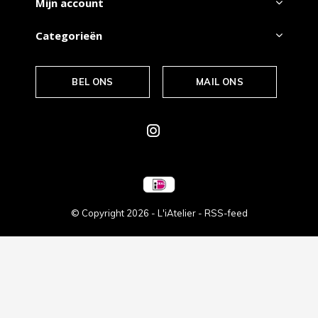
Mijn account
Categorieën
BEL ONS
MAIL ONS
© Copyright
2026
- L'iAtelier -
RSS-feed