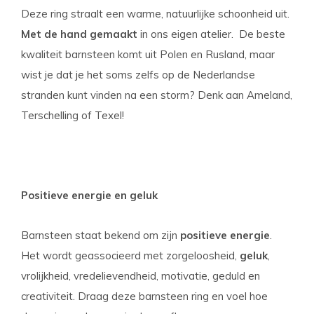
Deze ring straalt een warme, natuurlijke schoonheid uit.
Met de hand gemaakt
in ons eigen atelier. De beste
kwaliteit barnsteen komt uit Polen en Rusland, maar
wist je dat je het soms zelfs op de Nederlandse
stranden kunt vinden na een storm? Denk aan Ameland,
Terschelling of Texel!
Positieve energie en geluk
Barnsteen staat bekend om zijn
positieve energie
.
Het wordt geassocieerd met zorgeloosheid,
geluk
,
vrolijkheid, vredelievendheid, motivatie, geduld en
creativiteit. Draag deze barnsteen ring en voel hoe