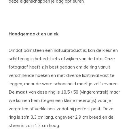
deze eigenschappen je dag opfleuren.
Handgemaakt en uniek
Omdat barnsteen een natuurproduct is, kan de kleur en
schittering in het echt iets afwijken van de foto. Onze
fotograaf heeft zijn best gedaan om de ring vanuit
verschillende hoeken en met diverse lichtinval vast te
leggen, maar de ware schoonheid moet je zelf ervaren.
De
maat
van deze ring is 18,5 / 58 (vingeromtrek)
maar
we kunnen hem (tegen een kleine meerprijs) voor je
vergroten of verkleinen, zodat hij perfect past. Deze
ring is zo'n 3,3 cm lang, ongeveer 2,9 cm breed en de
steen is zo'n 1,2 cm hoog.