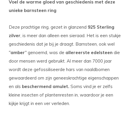
Voel de warme gloed van geschiedenis met deze
unieke barnsteen ring
Deze prachtige ring, gezet in glanzend
925 Sterling
zilver
, is meer dan alleen een sieraad. Het is een stukje
geschiedenis dat je bij je draagt. Barnsteen, ook wel
"
amber
" genoemd, was de
allereerste edelsteen
die
door mensen werd gebruikt. Al meer dan 7000 jaar
wordt deze gefossiliseerde hars van naaldbomen
gewaardeerd om zijn geneeskrachtige eigenschappen
en als
beschermend amulet.
Soms vind je er zelfs
kleine insecten of plantenresten in, waardoor je een
kijkje krijgt in een ver verleden.