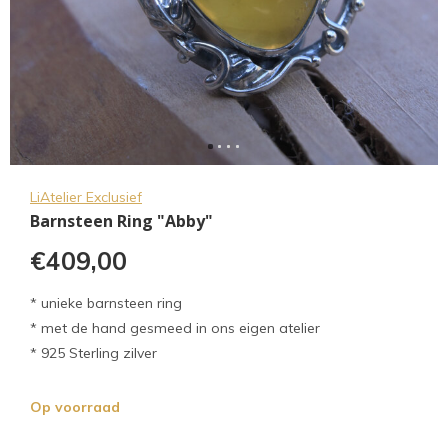
LiAtelier Exclusief
Barnsteen Ring "Abby"
€409,00
* unieke barnsteen ring
* met de hand gesmeed in ons eigen atelier
* 925 Sterling zilver
Op voorraad