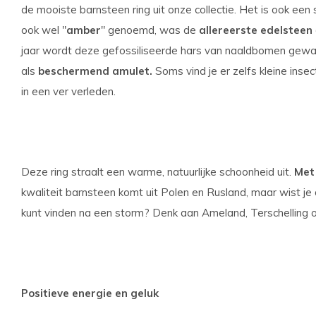
de mooiste barnsteen ring uit onze collectie. Het is ook een 
ook wel "
amber
" genoemd, was de
allereerste edelsteen
jaar wordt deze gefossiliseerde hars van naaldbomen gewa
als
beschermend amulet.
Soms vind je er zelfs kleine insec
in een ver verleden.
Deze ring straalt een warme, natuurlijke schoonheid uit.
Met
kwaliteit barnsteen komt uit Polen en Rusland, maar wist j
kunt vinden na een storm? Denk aan Ameland, Terschelling o
Positieve energie en geluk