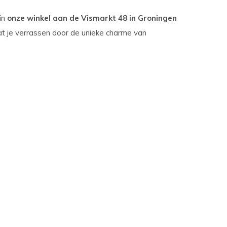
in
onze winkel aan de Vismarkt 48 in Groningen
at je verrassen door de unieke charme van