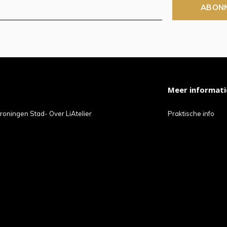
ABON
Meer informati
roningen Stad- Over LiAtelier
Praktische info