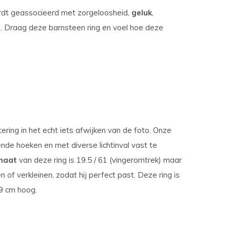
rdt geassocieerd met zorgeloosheid,
geluk
,
eit. Draag deze barnsteen ring en voel hoe deze
ering in het echt iets afwijken van de foto. Onze
ende hoeken en met diverse lichtinval vast te
maat
van deze ring is 19.5 / 61 (vingeromtrek)
maar
 of verkleinen, zodat hij perfect past. Deze ring is
,9 cm hoog.