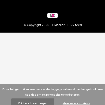
© Copyright
2026
- L'iAtelier -
RSS-feed
Door het gebruiken van onze website, ga je akkoord met het gebruik van
cookies om onze website te verbeteren.
Dit bericht verbergen
Meer over cookies »