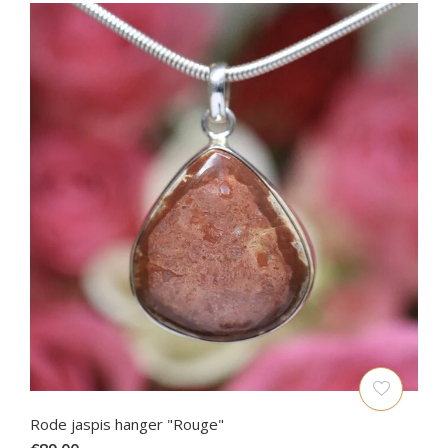
Rode jaspis hanger "Rouge"