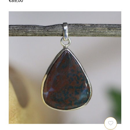
€89,00