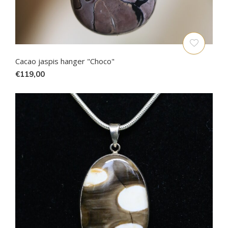
Cacao jaspis hanger "Choco"
€119,00