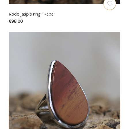
Rode jaspis ring "Raba"
€98,00