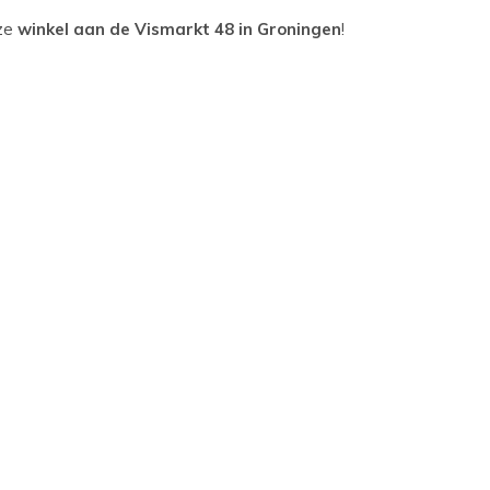
nze
winkel aan de Vismarkt 48 in Groningen
!