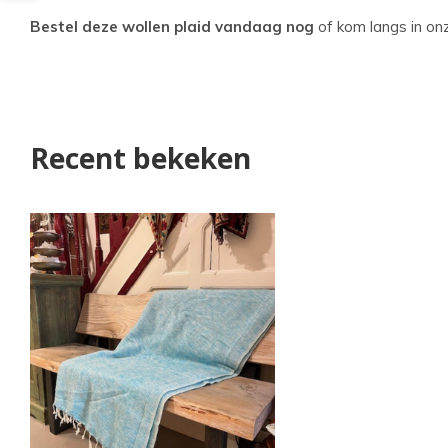
Bestel deze wollen plaid vandaag nog
of kom langs in o
Recent bekeken