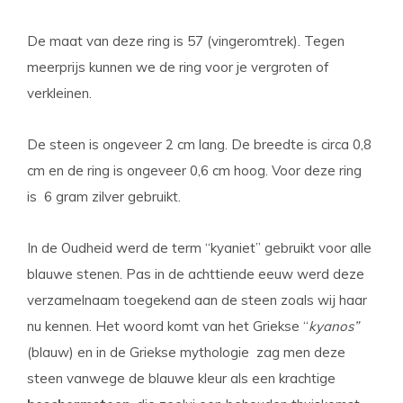
De maat van deze ring is 57 (vingeromtrek). Tegen
meerprijs kunnen we de ring voor je vergroten of
verkleinen.
De steen is ongeveer 2 cm lang. De breedte is circa 0,8
cm en de ring is ongeveer 0,6 cm hoog. Voor deze ring
is 6 gram zilver gebruikt.
In de Oudheid werd de term “kyaniet” gebruikt voor alle
blauwe stenen. Pas in de achttiende eeuw werd deze
verzamelnaam toegekend aan de steen zoals wij haar
nu kennen. Het woord komt van het Griekse “
kyanos”
(blauw) en in de Griekse mythologie zag men deze
steen vanwege de blauwe kleur als een krachtige