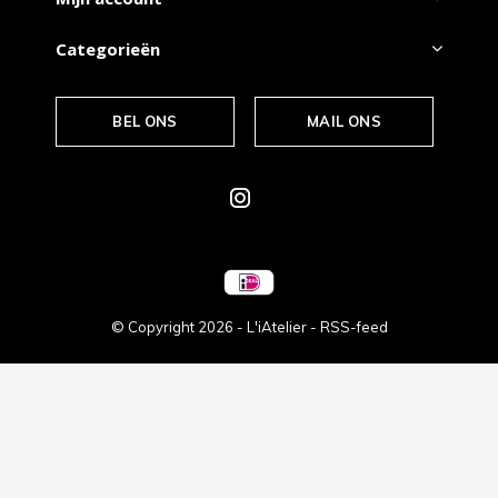
Categorieën
BEL ONS
MAIL ONS
© Copyright
2026
- L'iAtelier -
RSS-feed