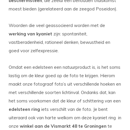
beschermsteen
, die zeelui een behouden thuiskomst
moest bieden (gerelateerd aan de zeegod Poseidon).
Woorden die veel geassocieerd worden met de
werking van kyaniet
zijn:
spontaniteit,
vastberadenheid, rationeel denken, bewustheid en
goed voor zelfexpressie.
Omdat een edelsteen een natuurproduct is, is het soms
lastig om de kleur goed op de foto te krijgen. Hierom
maakt onze fotograaf foto’s uit verschillende hoeken en
met verschillende soorten lichtinval. Ondanks dat, kan
het soms voorkomen dat de kleur of schittering van een
edelsteen ring
iets verschilt van de foto. Je bent
uiteraard ook van harte welkom om deze kyaniet ring in
onze
winkel aan de Vismarkt 48 te Groningen
te