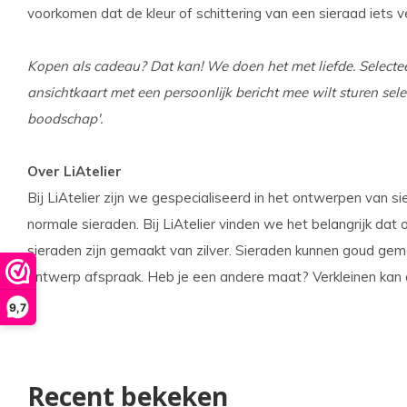
voorkomen dat de kleur of schittering van een sieraad iets ve
Kopen als cadeau? Dat kan! We doen het met liefde. Selecte
ansichtkaart met een persoonlijk bericht mee wilt sturen sele
boodschap'.
Over LiAtelier
Bij LiAtelier zijn we gespecialiseerd in het ontwerpen van 
normale sieraden. Bij LiAtelier vinden we het belangrijk dat o
sieraden zijn gemaakt van zilver. Sieraden kunnen goud ge
ontwerp afspraak. Heb je een andere maat? Verkleinen kan 
9,7
Recent bekeken