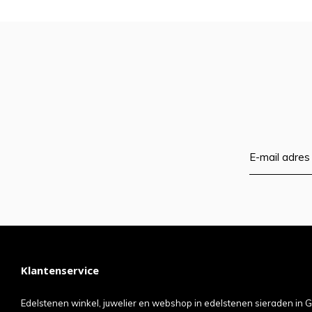
Klantenservice
Edelstenen winkel, juwelier en webshop in edelstenen sieraden in G