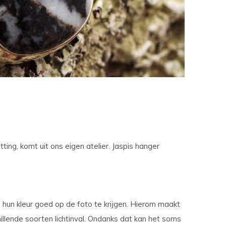
t
ch-
petekens
ruiken.
ting, komt uit ons eigen atelier. Jaspis hanger
 hun kleur goed op de foto te krijgen. Hierom maakt
illende soorten lichtinval. Ondanks dat kan het soms