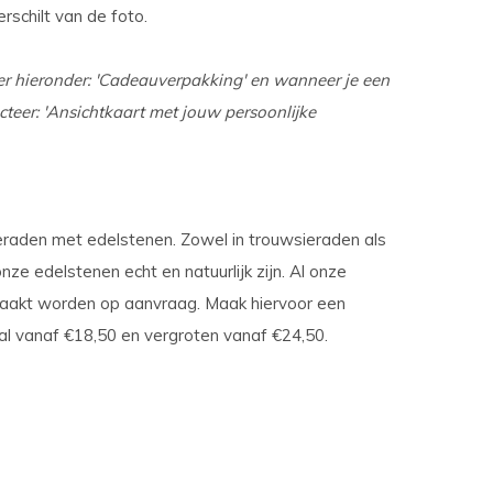
rschilt van de foto.
er hieronder: 'Cadeauverpakking' en wanneer je een
cteer: 'Ansichtkaart met jouw persoonlijke
sieraden met edelstenen. Zowel in trouwsieraden als
nze edelstenen echt en natuurlijk zijn. Al onze
maakt worden op aanvraag. Maak hiervoor een
al vanaf €18,50 en vergroten vanaf €24,50.