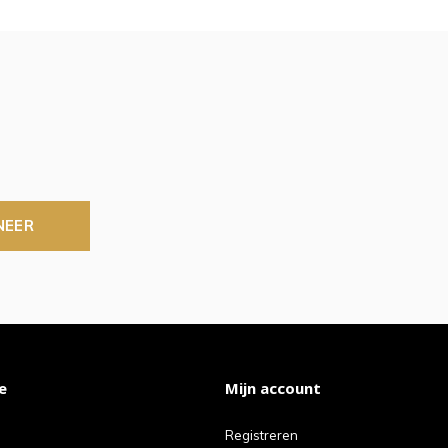
NEER
e
Mijn account
Registreren