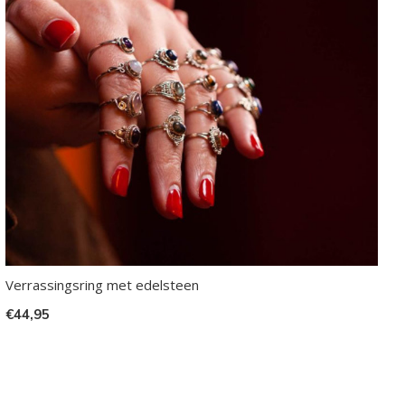
Verrassingsring met edelsteen
€44,95