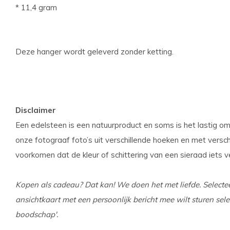
* 11,4 gram
Deze hanger wordt geleverd zonder ketting.
Disclaimer
Een edelsteen is een natuurproduct en soms is het lastig om
onze fotograaf foto’s uit verschillende hoeken en met versch
voorkomen dat de kleur of schittering van een sieraad iets ve
Kopen als cadeau? Dat kan! We doen het met liefde. Selecte
ansichtkaart met een persoonlijk bericht mee wilt sturen sele
boodschap'.