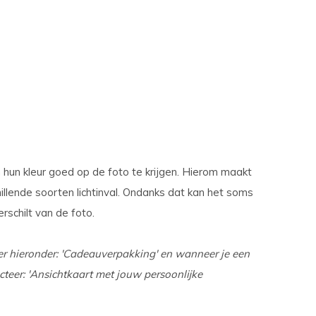
 hun kleur goed op de foto te krijgen. Hierom maakt
illende soorten lichtinval. Ondanks dat kan het soms
rschilt van de foto.
er hieronder: 'Cadeauverpakking' en wanneer je een
cteer: 'Ansichtkaart met jouw persoonlijke