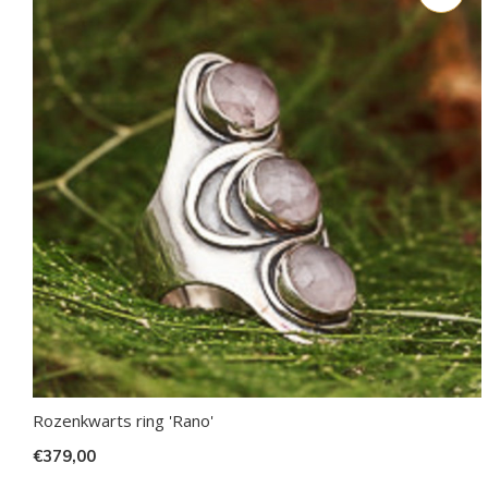
Rozenkwarts ring 'Rano'
€379,00