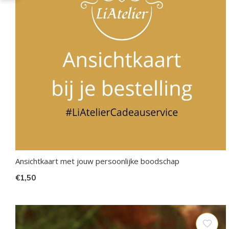
Ansichtkaart met jouw persoonlijke boodschap
€1,50