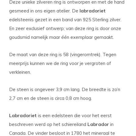
Deze unieke zilveren ring is ontworpen en met de hand
gesmeed in ons eigen atelier. De
labradoriet
edelsteen
is gezet in een band van 925 Sterling zilver.
En zeer exclusief ontwerp; van deze ring is door onze
goudsmid namelijk maar één exemplaar gemaakt.
De maat van deze ring is 58 (vingeromtrek). Tegen
meerprijs kunnen we de ring voor je vergroten of
verkleinen.
De steen is ongeveer 3,9 cm lang. De breedte is zo’n
2,7 cm en de steen is circa 0,8 cm hoog.
Labradoriet
is een edelsteen die voor het eerst
beschreven werd op het schiereiland
Labrador
in
Canada. De vinder besloot in 1780 het mineraal te