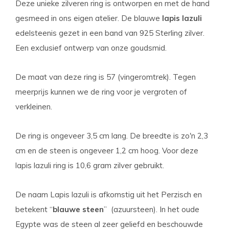
Deze unieke zilveren ring is ontworpen en met de hand
gesmeed in ons eigen atelier. De blauwe
lapis lazuli
edelsteen
is gezet in een band van 925 Sterling zilver.
Een exclusief ontwerp van onze goudsmid.
De maat van deze ring is 57 (vingeromtrek). Tegen
meerprijs kunnen we de ring voor je vergroten of
verkleinen.
De ring is ongeveer 3,5 cm lang. De breedte is zo'n 2,3
cm en de steen is ongeveer 1,2 cm hoog. Voor deze
lapis lazuli ring is 10,6 gram zilver gebruikt.
De naam Lapis lazuli is afkomstig uit het Perzisch en
betekent “
blauwe steen
” (azuursteen). In het oude
Egypte was de steen al zeer geliefd en beschouwde