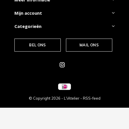
Mijn account
Categorieën
BEL ONS
MAIL ONS
© Copyright
2026
- L'iAtelier -
RSS-feed