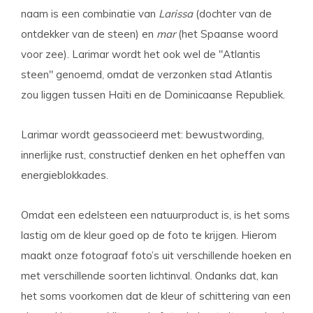
naam is een combinatie van
Larissa
(dochter van de
ontdekker van de steen) en
mar
(het Spaanse woord
voor zee). Larimar wordt het ook wel de "Atlantis
steen" genoemd, omdat de verzonken stad Atlantis
zou liggen tussen Haïti en de Dominicaanse Republiek.
Larimar wordt geassocieerd met: bewustwording,
innerlijke rust, constructief denken en het opheffen van
energieblokkades.
Omdat een edelsteen een natuurproduct is, is het soms
lastig om de kleur goed op de foto te krijgen. Hierom
maakt onze fotograaf foto’s uit verschillende hoeken en
met verschillende soorten lichtinval. Ondanks dat, kan
het soms voorkomen dat de kleur of schittering van een