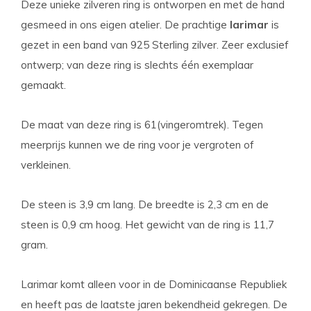
Deze unieke zilveren ring is ontworpen en met de hand
gesmeed in ons eigen atelier. De prachtige
larimar
is
gezet in een band van 925 Sterling zilver. Zeer exclusief
ontwerp; van deze ring is slechts één exemplaar
gemaakt.
De maat van deze ring is 61(vingeromtrek). Tegen
meerprijs kunnen we de ring voor je vergroten of
verkleinen.
De steen is 3,9 cm lang. De breedte is 2,3 cm en de
steen is 0,9 cm hoog. Het gewicht van de ring is 11,7
gram.
Larimar komt alleen voor in de Dominicaanse Republiek
en heeft pas de laatste jaren bekendheid gekregen. De