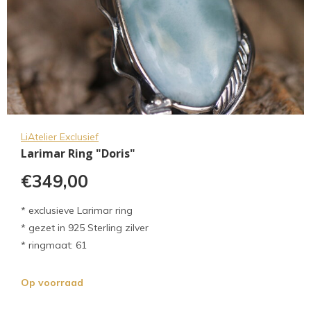
LiAtelier Exclusief
Larimar Ring "Doris"
€349,00
* exclusieve Larimar ring
* gezet in 925 Sterling zilver
* ringmaat: 61
Op voorraad