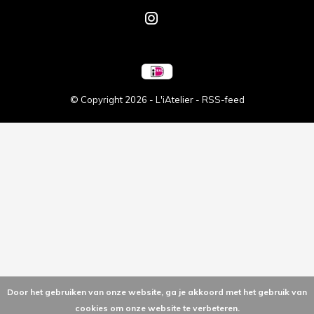
© Copyright
2026
- L'iAtelier -
RSS-feed
Door het gebruiken van onze website, ga je akkoord met het gebruik van
cookies om onze website te verbeteren.