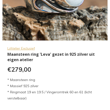
LiAtelier Exclusief
Maansteen ring 'Leva' gezet in 925 zilver uit
eigen atelier
€279,00
* Maansteen ring
* Massief 925 zilver
* Ringmaat 19 en 19.5 / Vingeromtrek 60 en 61 (licht
verstelbaar)