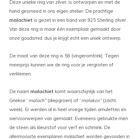
Deze unieke ring van zilver, is ontworpen en met de
hand gesmeed in ons eigen atelier. De prachtige
malachiet
is gezet in een band van 925 Sterling zilver.
Van deze ring is maar één exemplaar gemaakt door
onze goudsmid, dus je krijgt echt een uniek ontwerp.
De maat van deze ring is 56 (vingeromtrek). Tegen
meerprijs kunnen we de ring voor je vergroten of
verkleinen.
De naam
malachiet
komt waarschijnlijk van het
Griekse “
malach”
(diepgroen) of “
malakos”
(zacht,
week). Er werden al in heel vroege tijden amuletten en
siervoorwerpen van gemaakt. Eveneens gebruikte men
de steen als kleurstof voor verf en schmink. De
allermooiste exemplaren malachiet worden gevonden in