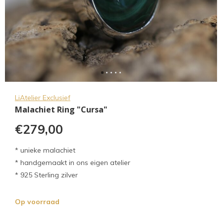
LiAtelier Exclusief
Malachiet Ring "Cursa"
€279,00
* unieke malachiet
* handgemaakt in ons eigen atelier
* 925 Sterling zilver
Op voorraad