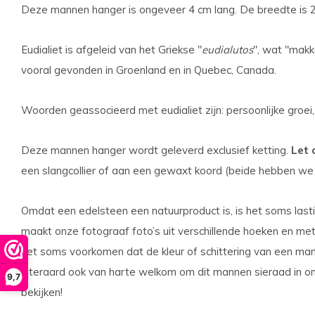
Deze mannen hanger is ongeveer 4 cm lang. De breedte is 2
Eudialiet is afgeleid van het Griekse "
eudialutos
", wat "makk
vooral gevonden in Groenland en in Quebec, Canada.
Woorden geassocieerd met eudialiet zijn: persoonlijke groei
Deze mannen hanger wordt geleverd exclusief ketting.
Let 
een slangcollier of aan een gewaxt koord (beide hebben we
Omdat een edelsteen een natuurproduct is, is het soms lasti
maakt onze fotograaf foto’s uit verschillende hoeken en met 
het soms voorkomen dat de kleur of schittering van een mann
uiteraard ook van harte welkom om dit mannen sieraad in on
9,7
bekijken!