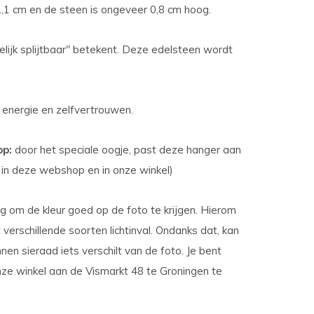
,1 cm en de steen is ongeveer 0,8 cm hoog.
elijk splijtbaar" betekent. Deze edelsteen wordt
, energie en zelfvertrouwen.
op:
door het speciale oogje, past deze hanger aan
 in deze webshop en in onze winkel)
g om de kleur goed op de foto te krijgen. Hierom
verschillende soorten lichtinval. Ondanks dat, kan
en sieraad iets verschilt van de foto. Je bent
ze winkel aan de Vismarkt 48 te Groningen te