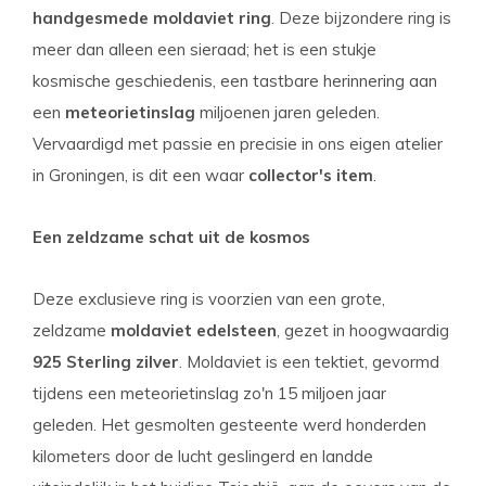
handgesmede moldaviet ring
. Deze bijzondere ring is
meer dan alleen een sieraad; het is een stukje
kosmische geschiedenis, een tastbare herinnering aan
een
meteorietinslag
miljoenen jaren geleden.
Vervaardigd met passie en precisie in ons eigen atelier
in Groningen, is dit een waar
collector's item
.
Een zeldzame schat uit de kosmos
Deze exclusieve ring is voorzien van een grote,
zeldzame
moldaviet edelsteen
, gezet in hoogwaardig
925 Sterling zilver
. Moldaviet is een tektiet, gevormd
tijdens een meteorietinslag zo'n 15 miljoen jaar
geleden. Het gesmolten gesteente werd honderden
kilometers door de lucht geslingerd en landde