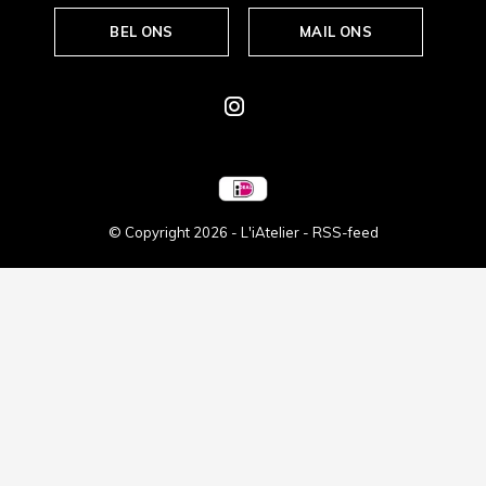
BEL ONS
MAIL ONS
© Copyright
2026
- L'iAtelier -
RSS-feed