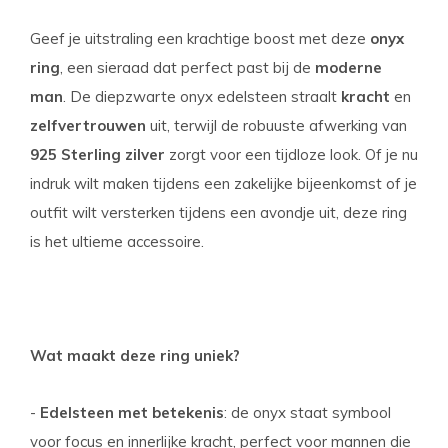
Geef je uitstraling een krachtige boost met deze
onyx
ring
, een sieraad dat perfect past bij de
moderne
man
. De diepzwarte onyx edelsteen straalt
kracht
en
zelfvertrouwen
uit, terwijl de robuuste afwerking van
925 Sterling zilver
zorgt voor een tijdloze look. Of je nu
indruk wilt maken tijdens een zakelijke bijeenkomst of je
outfit wilt versterken tijdens een avondje uit, deze ring
is het ultieme accessoire.
Wat maakt deze ring uniek?
-
Edelsteen met betekenis
: de onyx staat symbool
voor focus en innerlijke kracht, perfect voor mannen die