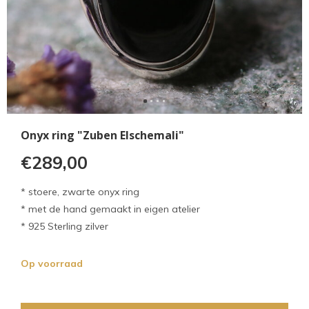
Onyx ring "Zuben Elschemali"
€289,00
* stoere, zwarte onyx ring
* met de hand gemaakt in eigen atelier
* 925 Sterling zilver
Op voorraad