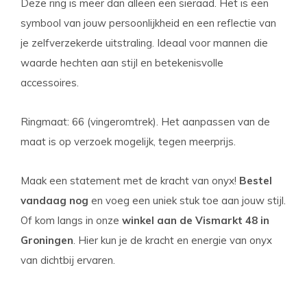
Deze ring is meer dan alleen een sieraad. Het is een
symbool van jouw persoonlijkheid en een reflectie van
je zelfverzekerde uitstraling. Ideaal voor mannen die
waarde hechten aan stijl en betekenisvolle
accessoires.
Ringmaat: 66 (vingeromtrek). Het aanpassen van de
maat is op verzoek mogelijk, tegen meerprijs.
Maak een statement met de kracht van onyx!
Bestel
vandaag nog
en voeg een uniek stuk toe aan jouw stijl.
Of kom langs in onze
winkel aan de Vismarkt 48 in
Groningen
.
Hier kun je de kracht en energie van onyx
van dichtbij ervaren.