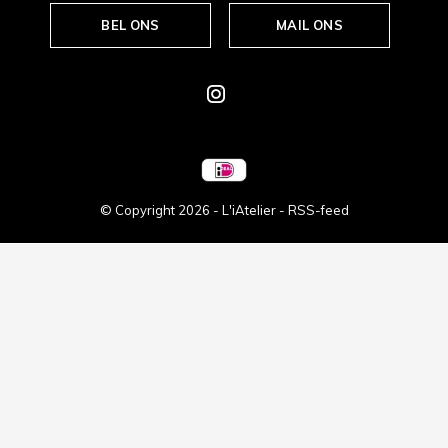
BEL ONS
MAIL ONS
© Copyright
2026
- L'iAtelier -
RSS-feed