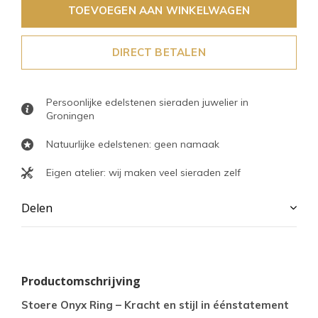
TOEVOEGEN AAN WINKELWAGEN
DIRECT BETALEN
Persoonlijke edelstenen sieraden juwelier in
Groningen
Natuurlijke edelstenen: geen namaak
Eigen atelier: wij maken veel sieraden zelf
Delen
Productomschrijving
Stoere Onyx Ring – Kracht en stijl in één
statement