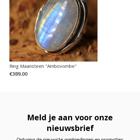
Ring Maansteen "Ambovombe"
€389,00
Meld je aan voor onze
nieuwsbrief
Ontvang de nieuwste aanbiedingen en promoties