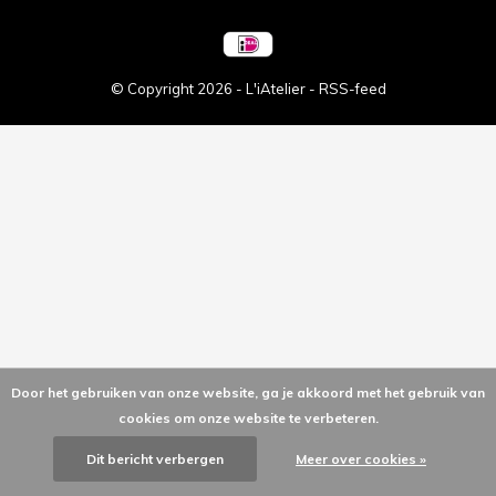
© Copyright
2026
- L'iAtelier -
RSS-feed
Door het gebruiken van onze website, ga je akkoord met het gebruik van
cookies om onze website te verbeteren.
Dit bericht verbergen
Meer over cookies »