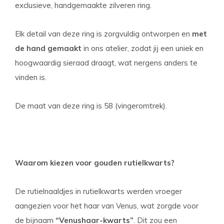
exclusieve, handgemaakte zilveren ring.
Elk detail van deze ring is zorgvuldig ontworpen en
met
de hand gemaakt
in ons atelier, zodat jij een uniek en
hoogwaardig sieraad draagt, wat nergens anders te
vinden is.
De maat van deze ring is 58 (vingeromtrek).
Waarom kiezen voor gouden rutielkwarts?
De rutielnaaldjes in rutielkwarts werden vroeger
aangezien voor het haar van Venus, wat zorgde voor
de bijnaam
“Venushaar-kwarts”
. Dit zou een