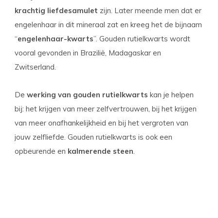
krachtig liefdesamulet
zijn. Later meende men dat er
engelenhaar in dit mineraal zat en kreeg het de bijnaam
“
engelenhaar-kwarts
”. Gouden rutielkwarts wordt
vooral gevonden in Brazilië, Madagaskar en
Zwitserland.
De
werking van gouden rutielkwarts
kan je helpen
bij: het krijgen van meer zelfvertrouwen, bij het krijgen
van meer onafhankelijkheid en bij het vergroten van
jouw zelfliefde. Gouden rutielkwarts is ook een
opbeurende en
kalmerende steen
.