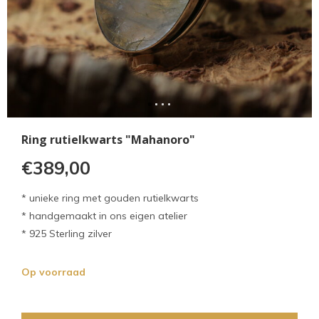
Ring rutielkwarts "Mahanoro"
€389,00
* unieke ring met gouden rutielkwarts
* handgemaakt in ons eigen atelier
* 925 Sterling zilver
Op voorraad