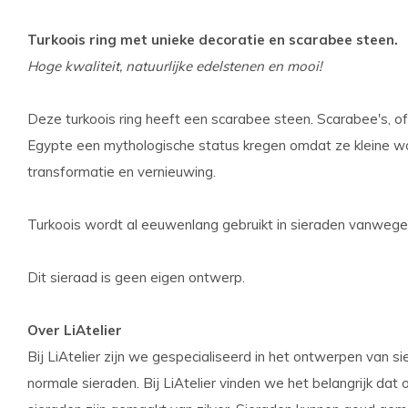
Turkoois ring met unieke decoratie en scarabee steen.
Hoge kwaliteit, natuurlijke edelstenen en mooi!
Deze turkoois ring heeft een scarabee steen.
Scarabee's, of
Egypte een mythologische status kregen omdat ze kleine wo
transformatie en vernieuwing.
Turkoois wordt al eeuwenlang gebruikt in sieraden vanwege 
Dit sieraad is geen eigen ontwerp.
Over LiAtelier
Bij LiAtelier zijn we gespecialiseerd in het ontwerpen van 
normale sieraden. Bij LiAtelier vinden we het belangrijk dat o