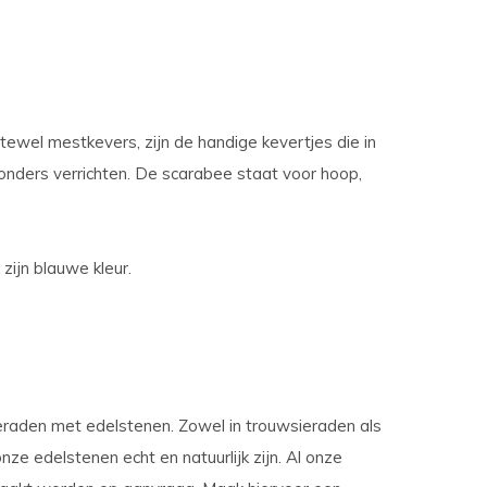
tewel mestkevers, zijn de handige kevertjes die in
nders verrichten. De scarabee staat voor hoop,
zijn blauwe kleur.
sieraden met edelstenen. Zowel in trouwsieraden als
nze edelstenen echt en natuurlijk zijn. Al onze