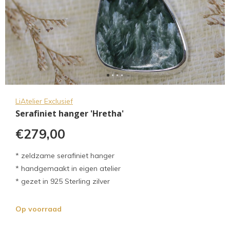
LiAtelier Exclusief
Serafiniet hanger 'Hretha'
€279,00
* zeldzame serafiniet hanger
* handgemaakt in eigen atelier
* gezet in 925 Sterling zilver
Op voorraad