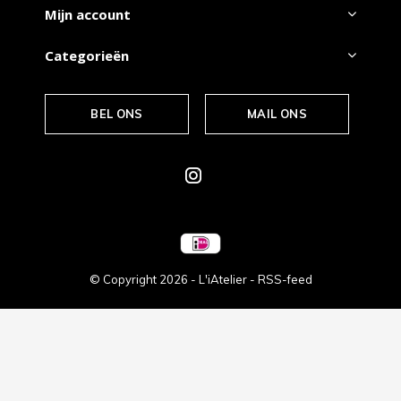
Mijn account
Categorieën
BEL ONS
MAIL ONS
© Copyright
2026
- L'iAtelier -
RSS-feed