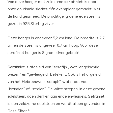
Van deze hanger met zeldzame
serafiniet
, is door
onze goudsmid slechts één exemplaar gemaakt. Met
de hand gesmeed. De prachtige, groene edelsteen is
gezet in 925 Sterling zilver.
Deze hanger is ongeveer 5,2 cm lang. De breedte is 2,7
cm en de steen is ongeveer 0,7 cm hoog. Voor deze
serafiniet hanger is 8 gram zilver gebruikt.
Serafiniet is afgeleid van “serafijn”, wat “engelachtig
wezen” en “gevleugeld” betekent. Ook is het afgeleid
van het Hebreeuwse “saraph”, wat staat voor
“branden” of “stralen”. De witte strepen, in deze groene
edelsteen, doen denken aan engelenvleugels. Sefraniet
is een zeldzame edelsteen en wordt alleen gevonden in
Oost-Siberië.