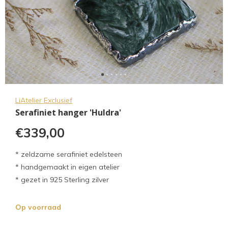
LiAtelier Exclusief
Serafiniet hanger 'Huldra'
€339,00
* zeldzame serafiniet edelsteen
* handgemaakt in eigen atelier
* gezet in 925 Sterling zilver
Op voorraad