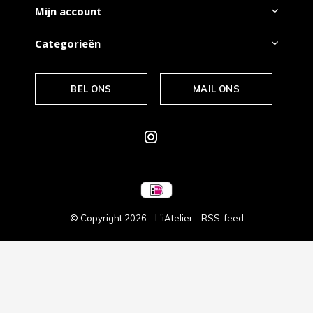
Mijn account
Categorieën
BEL ONS
MAIL ONS
© Copyright
2026
- L'iAtelier -
RSS-feed