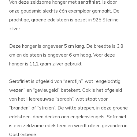
Van deze zeldzame hanger met
serafiniet
, is door
onze goudsmid slechts één exemplaar gemaakt. De
prachtige, groene edelsteen is gezet in 925 Sterling
zilver.
Deze hanger is ongeveer 5 cm lang. De breedte is 3,8
cm en de steen is ongeveer 6 cm hoog. Voor deze
hanger is 11,2 gram zilver gebruikt.
Serafiniet is afgeleid van “serafijn”, wat “engelachtig
wezen” en “gevleugeld” betekent. Ook is het afgeleid
van het Hebreeuwse “saraph”, wat staat voor
“branden” of “stralen”. De witte strepen, in deze groene
edelsteen, doen denken aan engelenvleugels. Sefraniet
is een zeldzame edelsteen en wordt alleen gevonden in
Oost-Siberië.