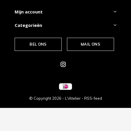
Mijn account
Categorieën
BEL ONS
MAIL ONS
© Copyright
2026
- L'iAtelier -
RSS-feed