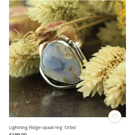
Lightning Ridge opaal ring 'Orbis'
€199,00