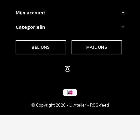
Mijn account
Categorieën
BEL ONS
MAIL ONS
© Copyright
2026
- L'iAtelier -
RSS-feed