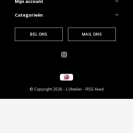
Mijn account
Categorieën
BEL ONS
MAIL ONS
© Copyright
2026
- L'iAtelier -
RSS-feed