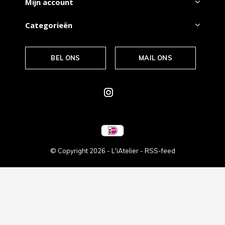
Mijn account
Categorieën
BEL ONS
MAIL ONS
© Copyright
2026
- L'iAtelier -
RSS-feed