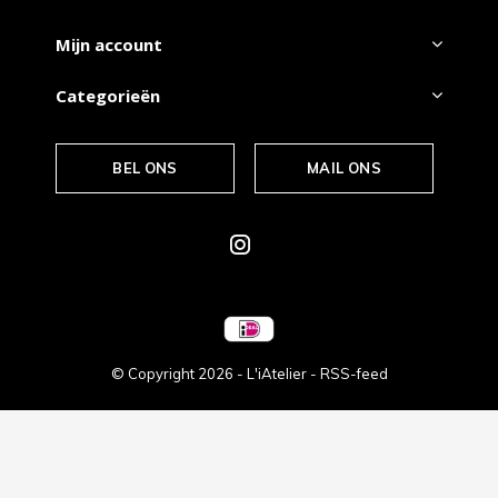
Mijn account
Categorieën
BEL ONS
MAIL ONS
© Copyright
2026
- L'iAtelier -
RSS-feed