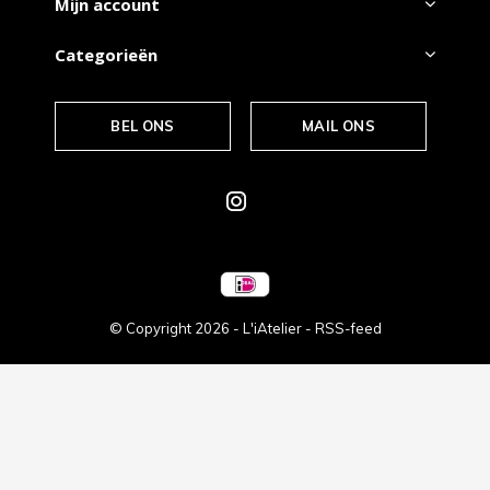
Mijn account
Categorieën
BEL ONS
MAIL ONS
© Copyright
2026
- L'iAtelier -
RSS-feed