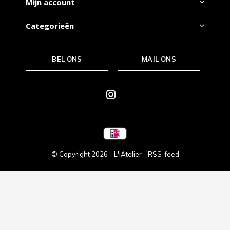
Mijn account
Categorieën
BEL ONS
MAIL ONS
© Copyright
2026
- L'iAtelier -
RSS-feed