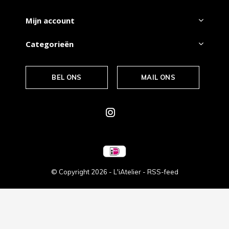
Mijn account
Categorieën
BEL ONS
MAIL ONS
© Copyright
2026
- L'iAtelier -
RSS-feed