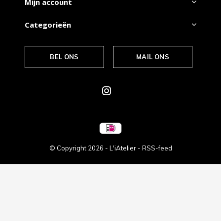
Mijn account
Categorieën
BEL ONS
MAIL ONS
© Copyright
2026
- L'iAtelier -
RSS-feed