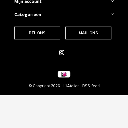
Mijn account
Categorieën
BEL ONS
MAIL ONS
© Copyright
2026
- L'iAtelier -
RSS-feed