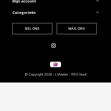
Mijn account
Categorieën
BEL ONS
MAIL ONS
© Copyright
2026
- L'iAtelier -
RSS-feed